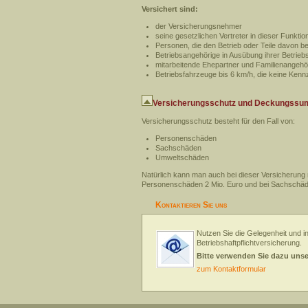
Versichert sind:
der Versicherungsnehmer
seine gesetzlichen Vertreter in dieser Funktio
Personen, die den Betrieb oder Teile davon be
Betriebsangehörige in Ausübung ihrer Betriebs
mitarbeitende Ehepartner und Familienangehö
Betriebsfahrzeuge bis 6 km/h, die keine Ken
Versicherungsschutz und Deckungss
Versicherungsschutz besteht für den Fall von:
Personenschäden
Sachschäden
Umweltschäden
Natürlich kann man auch bei dieser Versicherun
Personenschäden 2 Mio. Euro und bei Sachschäd
Kontaktieren Sie uns
Nutzen Sie die Gelegenheit und in
Betriebshaftpflichtversicherung.
Bitte verwenden Sie dazu uns
zum Kontaktformular