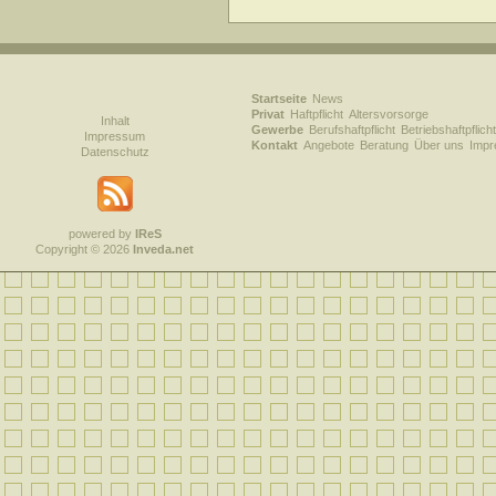
Startseite
News
Privat
Haftpflicht
Altersvorsorge
Inhalt
Gewerbe
Berufshaftpflicht
Betriebshaftpflicht
Impressum
Kontakt
Angebote
Beratung
Über uns
Imp
Datenschutz
powered by
IReS
Copyright © 2026
Inveda.net